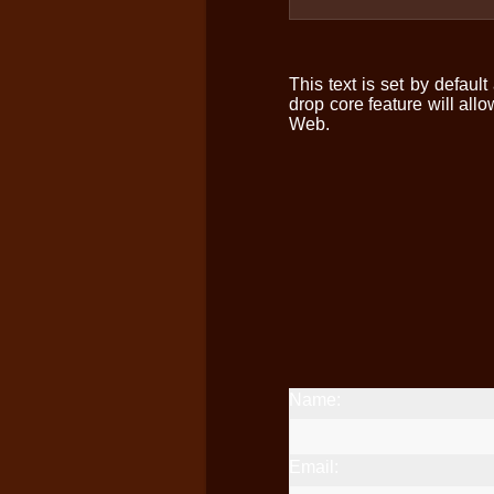
This text is set by default
drop core feature will all
Web.
Name:
Email: