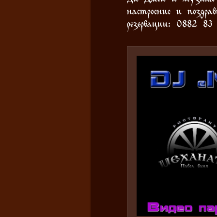
настроение и поздра
резервации: 0882 8